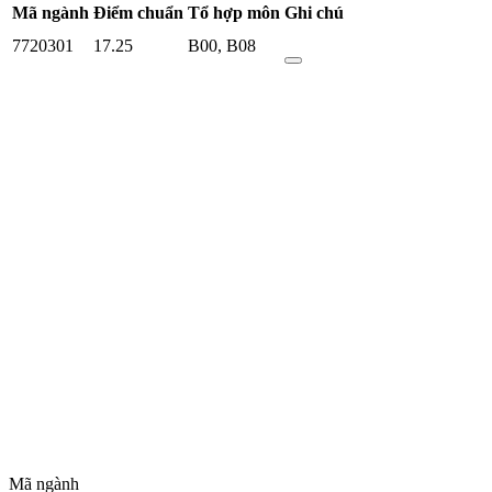
Mã ngành
Điểm chuẩn
Tổ hợp môn
Ghi chú
7720301
17.25
B00
,
B08
Mã ngành