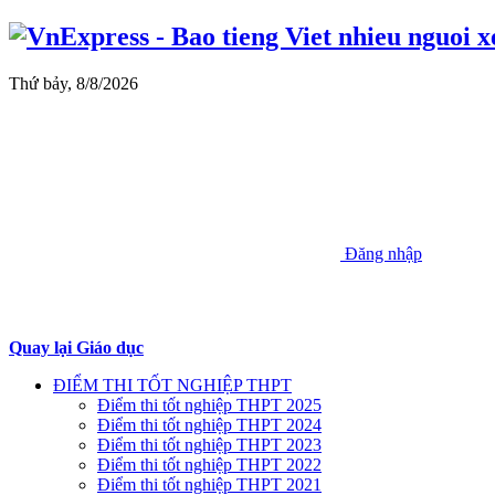
Thứ bảy, 8/8/2026
Đăng nhập
Quay lại Giáo dục
ĐIỂM THI TỐT NGHIỆP THPT
Điểm thi tốt nghiệp THPT 2025
Điểm thi tốt nghiệp THPT 2024
Điểm thi tốt nghiệp THPT 2023
Điểm thi tốt nghiệp THPT 2022
Điểm thi tốt nghiệp THPT 2021