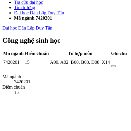
Tra cứu đại học
Tìm trường
Đại học Dân Lập Duy Tân
Mã ngành 7420201
Đại học Dân Lập Duy Tân
Công nghệ sinh học
Mã ngành
Điểm chuẩn
Tổ hợp môn
Ghi chú
7420201
15
A00
,
A02
,
B00
,
B03
,
D08
,
X14
Mã ngành
7420201
Điểm chuẩn
15