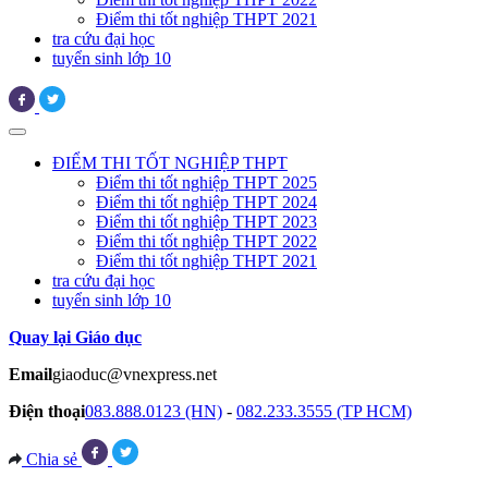
Điểm thi tốt nghiệp THPT 2021
tra cứu đại học
tuyển sinh lớp 10
ĐIỂM THI TỐT NGHIỆP THPT
Điểm thi tốt nghiệp THPT 2025
Điểm thi tốt nghiệp THPT 2024
Điểm thi tốt nghiệp THPT 2023
Điểm thi tốt nghiệp THPT 2022
Điểm thi tốt nghiệp THPT 2021
tra cứu đại học
tuyển sinh lớp 10
Quay lại Giáo dục
Email
giaoduc@vnexpress.net
Điện thoại
083.888.0123 (HN)
-
082.233.3555 (TP HCM)
Chia sẻ