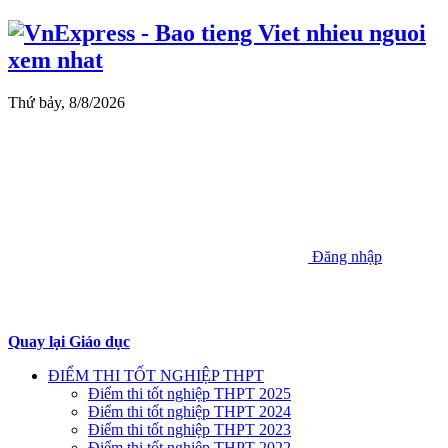
Thứ bảy, 8/8/2026
Đăng nhập
Quay lại Giáo dục
ĐIỂM THI TỐT NGHIỆP THPT
Điểm thi tốt nghiệp THPT 2025
Điểm thi tốt nghiệp THPT 2024
Điểm thi tốt nghiệp THPT 2023
Điểm thi tốt nghiệp THPT 2022