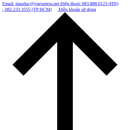
Email: giaoduc@vnexpress.net
Điện thoại: 083.888.0123 (HN)
- 082.233.3555 (TP HCM)
Điều khoản sử dụng