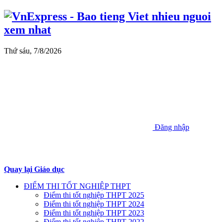
Thứ sáu, 7/8/2026
Đăng nhập
Quay lại Giáo dục
ĐIỂM THI TỐT NGHIỆP THPT
Điểm thi tốt nghiệp THPT 2025
Điểm thi tốt nghiệp THPT 2024
Điểm thi tốt nghiệp THPT 2023
Điểm thi tốt nghiệp THPT 2022