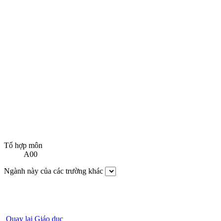
Tổ hợp môn
A00
Ngành này của các trường khác
Quay lại Giáo dục