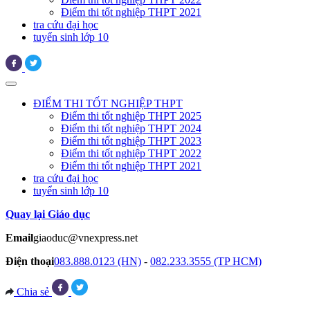
Điểm thi tốt nghiệp THPT 2021
tra cứu đại học
tuyển sinh lớp 10
ĐIỂM THI TỐT NGHIỆP THPT
Điểm thi tốt nghiệp THPT 2025
Điểm thi tốt nghiệp THPT 2024
Điểm thi tốt nghiệp THPT 2023
Điểm thi tốt nghiệp THPT 2022
Điểm thi tốt nghiệp THPT 2021
tra cứu đại học
tuyển sinh lớp 10
Quay lại Giáo dục
Email
giaoduc@vnexpress.net
Điện thoại
083.888.0123 (HN)
-
082.233.3555 (TP HCM)
Chia sẻ