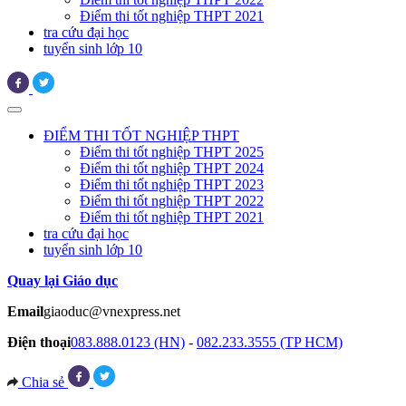
Điểm thi tốt nghiệp THPT 2021
tra cứu đại học
tuyển sinh lớp 10
ĐIỂM THI TỐT NGHIỆP THPT
Điểm thi tốt nghiệp THPT 2025
Điểm thi tốt nghiệp THPT 2024
Điểm thi tốt nghiệp THPT 2023
Điểm thi tốt nghiệp THPT 2022
Điểm thi tốt nghiệp THPT 2021
tra cứu đại học
tuyển sinh lớp 10
Quay lại Giáo dục
Email
giaoduc@vnexpress.net
Điện thoại
083.888.0123 (HN)
-
082.233.3555 (TP HCM)
Chia sẻ