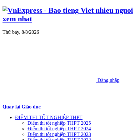
Thứ bảy, 8/8/2026
Đăng nhập
Quay lại Giáo dục
ĐIỂM THI TỐT NGHIỆP THPT
Điểm thi tốt nghiệp THPT 2025
Điểm thi tốt nghiệp THPT 2024
Điểm thi tốt nghiệp THPT 2023
Điểm thi tốt nghiệp THPT 2022