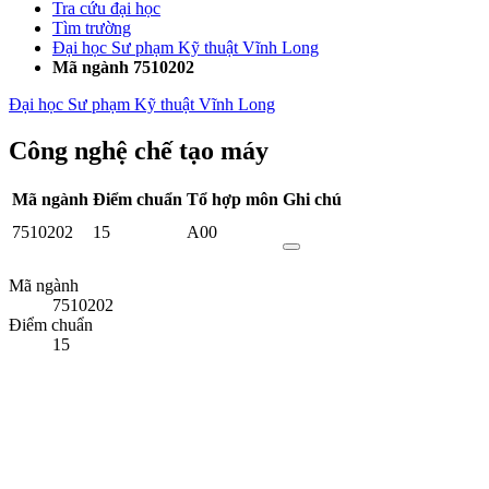
Tra cứu đại học
Tìm trường
Đại học Sư phạm Kỹ thuật Vĩnh Long
Mã ngành 7510202
Đại học Sư phạm Kỹ thuật Vĩnh Long
Công nghệ chế tạo máy
Mã ngành
Điểm chuẩn
Tổ hợp môn
Ghi chú
7510202
15
A00
Mã ngành
7510202
Điểm chuẩn
15