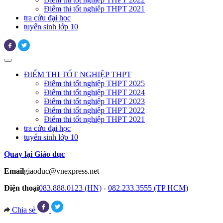
Điểm thi tốt nghiệp THPT 2021
tra cứu đại học
tuyển sinh lớp 10
ĐIỂM THI TỐT NGHIỆP THPT
Điểm thi tốt nghiệp THPT 2025
Điểm thi tốt nghiệp THPT 2024
Điểm thi tốt nghiệp THPT 2023
Điểm thi tốt nghiệp THPT 2022
Điểm thi tốt nghiệp THPT 2021
tra cứu đại học
tuyển sinh lớp 10
Quay lại Giáo dục
Email
giaoduc@vnexpress.net
Điện thoại
083.888.0123 (HN)
-
082.233.3555 (TP HCM)
Chia sẻ