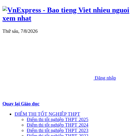
Thứ sáu, 7/8/2026
Đăng nhập
Quay lại Giáo dục
ĐIỂM THI TỐT NGHIỆP THPT
Điểm thi tốt nghiệp THPT 2025
Điểm thi tốt nghiệp THPT 2024
Điểm thi tốt nghiệp THPT 2023
Điểm thi tốt nghiệp THPT 2022