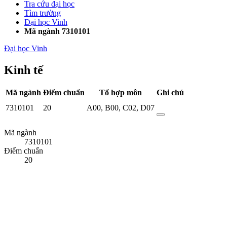
Tra cứu đại học
Tìm trường
Đại học Vinh
Mã ngành 7310101
Đại học Vinh
Kinh tế
Mã ngành
Điểm chuẩn
Tổ hợp môn
Ghi chú
7310101
20
A00
,
B00
,
C02
,
D07
Mã ngành
7310101
Điểm chuẩn
20