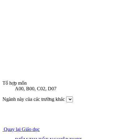
Tổ hợp môn
A00
,
B00
,
C02
,
D07
Ngành này của các trường khác
Quay lại Giáo dục