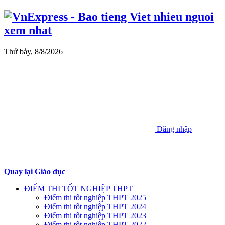
Thứ bảy, 8/8/2026
Đăng nhập
Quay lại Giáo dục
ĐIỂM THI TỐT NGHIỆP THPT
Điểm thi tốt nghiệp THPT 2025
Điểm thi tốt nghiệp THPT 2024
Điểm thi tốt nghiệp THPT 2023
Điểm thi tốt nghiệp THPT 2022