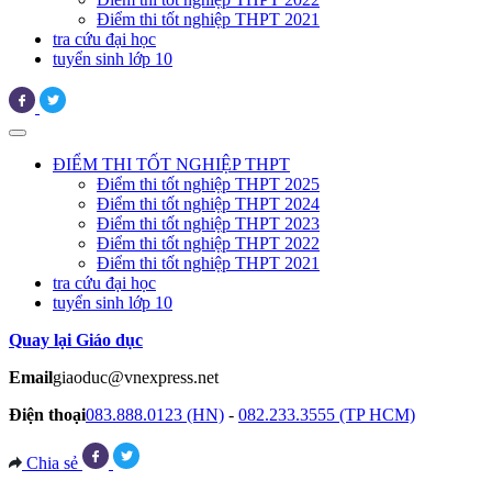
Điểm thi tốt nghiệp THPT 2021
tra cứu đại học
tuyển sinh lớp 10
ĐIỂM THI TỐT NGHIỆP THPT
Điểm thi tốt nghiệp THPT 2025
Điểm thi tốt nghiệp THPT 2024
Điểm thi tốt nghiệp THPT 2023
Điểm thi tốt nghiệp THPT 2022
Điểm thi tốt nghiệp THPT 2021
tra cứu đại học
tuyển sinh lớp 10
Quay lại Giáo dục
Email
giaoduc@vnexpress.net
Điện thoại
083.888.0123 (HN)
-
082.233.3555 (TP HCM)
Chia sẻ