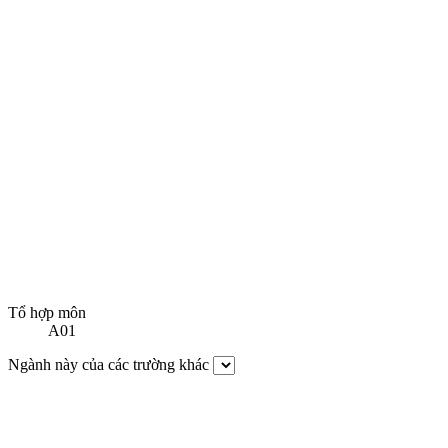
Tổ hợp môn
A01
Ngành này của các trường khác