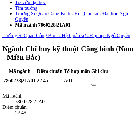
Tra cứu đại học
Tìm trường
Trường Sĩ Quan Công Binh - Hệ Quân sự - Đại học Ngô
Quyền
Mã ngành 7860228|21A01
Trường Sĩ Quan Công Binh - Hệ Quân sự - Đại học Ngô Quyền
Ngành Chỉ huy kỹ thuật Công binh (Nam
- Miền Bắc)
Mã ngành
Điểm chuẩn
Tổ hợp môn
Ghi chú
7860228|21A01
22.45
A01
Mã ngành
7860228|21A01
Điểm chuẩn
22.45