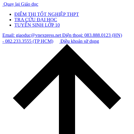
Quay lại Giáo dục
ĐIỂM THI TỐT NGHIỆP THPT
TRA CỨU ĐẠI HỌC
TUYỂN SINH LỚP 10
Email: giaoduc@vnexpress.net
Điện thoại: 083.888.0123 (HN)
- 082.233.3555 (TP HCM)
Điều khoản sử dụng