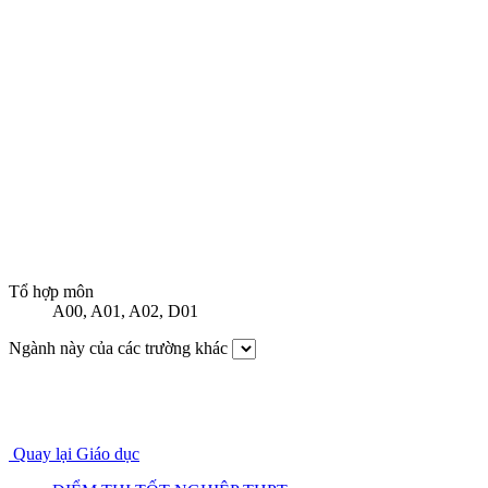
Tổ hợp môn
A00
,
A01
,
A02
,
D01
Ngành này của các trường khác
Quay lại Giáo dục