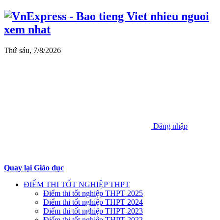
Thứ sáu, 7/8/2026
Đăng nhập
Quay lại Giáo dục
ĐIỂM THI TỐT NGHIỆP THPT
Điểm thi tốt nghiệp THPT 2025
Điểm thi tốt nghiệp THPT 2024
Điểm thi tốt nghiệp THPT 2023
Điểm thi tốt nghiệp THPT 2022