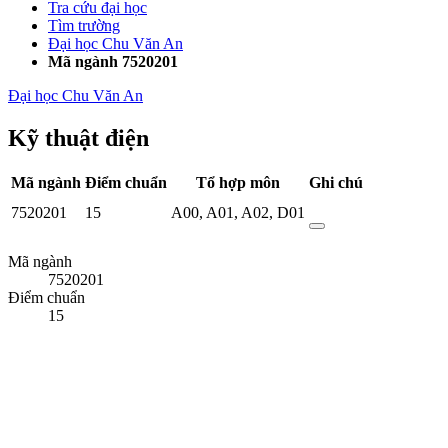
Tra cứu đại học
Tìm trường
Đại học Chu Văn An
Mã ngành 7520201
Đại học Chu Văn An
Kỹ thuật điện
Mã ngành
Điểm chuẩn
Tổ hợp môn
Ghi chú
7520201
15
A00
,
A01
,
A02
,
D01
Mã ngành
7520201
Điểm chuẩn
15