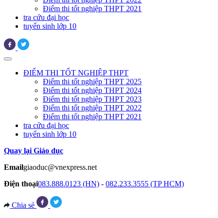
Điểm thi tốt nghiệp THPT 2021
tra cứu đại học
tuyển sinh lớp 10
ĐIỂM THI TỐT NGHIỆP THPT
Điểm thi tốt nghiệp THPT 2025
Điểm thi tốt nghiệp THPT 2024
Điểm thi tốt nghiệp THPT 2023
Điểm thi tốt nghiệp THPT 2022
Điểm thi tốt nghiệp THPT 2021
tra cứu đại học
tuyển sinh lớp 10
Quay lại Giáo dục
Email
giaoduc@vnexpress.net
Điện thoại
083.888.0123 (HN)
-
082.233.3555 (TP HCM)
Chia sẻ