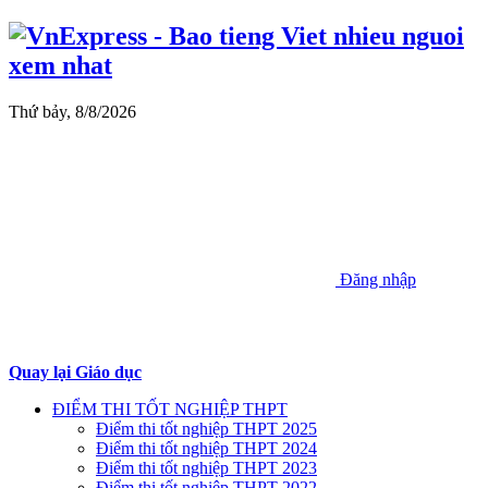
Thứ bảy, 8/8/2026
Đăng nhập
Quay lại Giáo dục
ĐIỂM THI TỐT NGHIỆP THPT
Điểm thi tốt nghiệp THPT 2025
Điểm thi tốt nghiệp THPT 2024
Điểm thi tốt nghiệp THPT 2023
Điểm thi tốt nghiệp THPT 2022