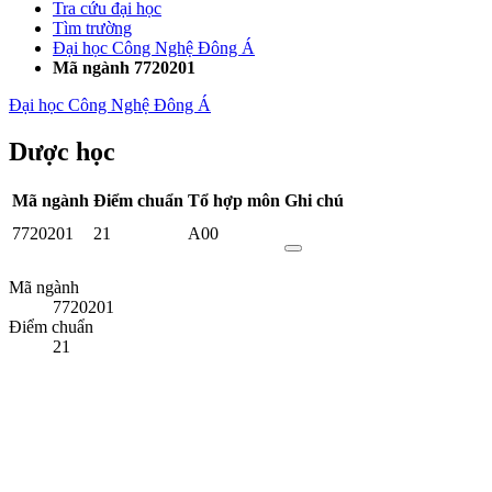
Tra cứu đại học
Tìm trường
Đại học Công Nghệ Đông Á
Mã ngành 7720201
Đại học Công Nghệ Đông Á
Dược học
Mã ngành
Điểm chuẩn
Tổ hợp môn
Ghi chú
7720201
21
A00
Mã ngành
7720201
Điểm chuẩn
21