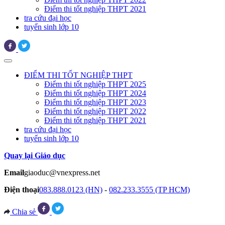
Điểm thi tốt nghiệp THPT 2021
tra cứu đại học
tuyển sinh lớp 10
ĐIỂM THI TỐT NGHIỆP THPT
Điểm thi tốt nghiệp THPT 2025
Điểm thi tốt nghiệp THPT 2024
Điểm thi tốt nghiệp THPT 2023
Điểm thi tốt nghiệp THPT 2022
Điểm thi tốt nghiệp THPT 2021
tra cứu đại học
tuyển sinh lớp 10
Quay lại Giáo dục
Email
giaoduc@vnexpress.net
Điện thoại
083.888.0123 (HN)
-
082.233.3555 (TP HCM)
Chia sẻ