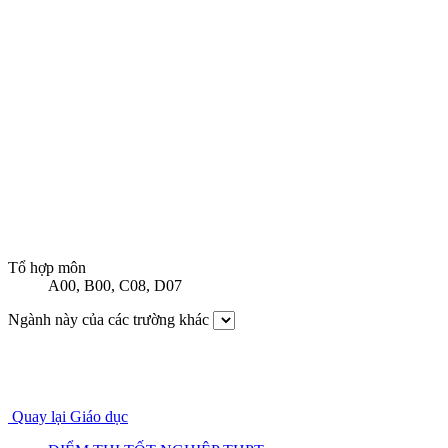
Tổ hợp môn
A00
,
B00
,
C08
,
D07
Ngành này của các trường khác
Quay lại Giáo dục