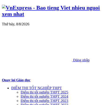
Thứ bảy, 8/8/2026
Đăng nhập
Quay lại Giáo dục
ĐIỂM THI TỐT NGHIỆP THPT
Điểm thi tốt nghiệp THPT 2025
Điểm thi tốt nghiệp THPT 2024
Điểm thi tốt nghiệp THPT 2023
Điểm thi tốt nghiệp THPT 2022