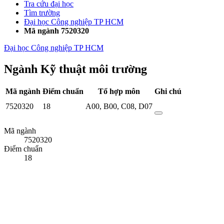
Tra cứu đại học
Tìm trường
Đại học Công nghiệp TP HCM
Mã ngành 7520320
Đại học Công nghiệp TP HCM
Ngành Kỹ thuật môi trường
Mã ngành
Điểm chuẩn
Tổ hợp môn
Ghi chú
7520320
18
A00
,
B00
,
C08
,
D07
Mã ngành
7520320
Điểm chuẩn
18