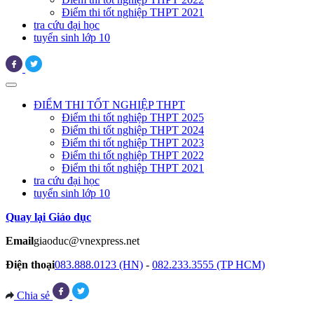
Điểm thi tốt nghiệp THPT 2021
tra cứu đại học
tuyển sinh lớp 10
ĐIỂM THI TỐT NGHIỆP THPT
Điểm thi tốt nghiệp THPT 2025
Điểm thi tốt nghiệp THPT 2024
Điểm thi tốt nghiệp THPT 2023
Điểm thi tốt nghiệp THPT 2022
Điểm thi tốt nghiệp THPT 2021
tra cứu đại học
tuyển sinh lớp 10
Quay lại Giáo dục
Email
giaoduc@vnexpress.net
Điện thoại
083.888.0123 (HN)
-
082.233.3555 (TP HCM)
Chia sẻ