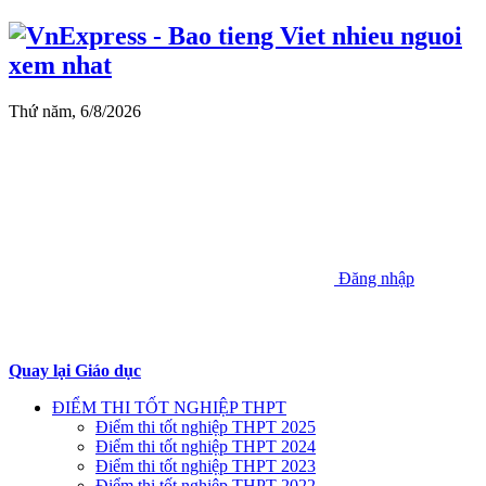
Thứ năm, 6/8/2026
Đăng nhập
Quay lại Giáo dục
ĐIỂM THI TỐT NGHIỆP THPT
Điểm thi tốt nghiệp THPT 2025
Điểm thi tốt nghiệp THPT 2024
Điểm thi tốt nghiệp THPT 2023
Điểm thi tốt nghiệp THPT 2022