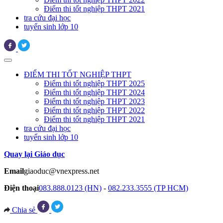
Điểm thi tốt nghiệp THPT 2021
tra cứu đại học
tuyển sinh lớp 10
ĐIỂM THI TỐT NGHIỆP THPT
Điểm thi tốt nghiệp THPT 2025
Điểm thi tốt nghiệp THPT 2024
Điểm thi tốt nghiệp THPT 2023
Điểm thi tốt nghiệp THPT 2022
Điểm thi tốt nghiệp THPT 2021
tra cứu đại học
tuyển sinh lớp 10
Quay lại Giáo dục
Email
giaoduc@vnexpress.net
Điện thoại
083.888.0123 (HN)
-
082.233.3555 (TP HCM)
Chia sẻ