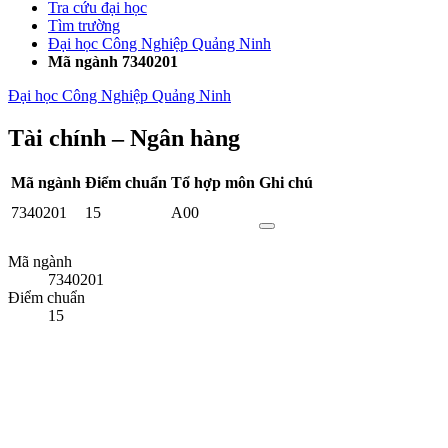
Tra cứu đại học
Tìm trường
Đại học Công Nghiệp Quảng Ninh
Mã ngành 7340201
Đại học Công Nghiệp Quảng Ninh
Tài chính – Ngân hàng
Mã ngành
Điểm chuẩn
Tổ hợp môn
Ghi chú
7340201
15
A00
Mã ngành
7340201
Điểm chuẩn
15