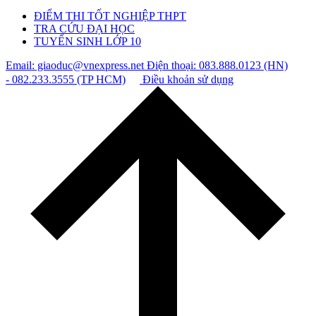
ĐIỂM THI TỐT NGHIỆP THPT
TRA CỨU ĐẠI HỌC
TUYỂN SINH LỚP 10
Email: giaoduc@vnexpress.net
Điện thoại: 083.888.0123 (HN)
- 082.233.3555 (TP HCM)
Điều khoản sử dụng