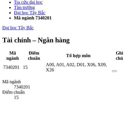
Tra cứu đại học
Tìm trường
Đại học Tây Bắc
Mã ngành 7340201
Đại học Tây Bắc
Tài chính – Ngân hàng
Mã
Điểm
Ghi
Tổ hợp môn
ngành
chuẩn
chú
A00
,
A01
,
A02
,
D01
,
X06
,
X09
,
7340201
15
X26
Mã ngành
7340201
Điểm chuẩn
15