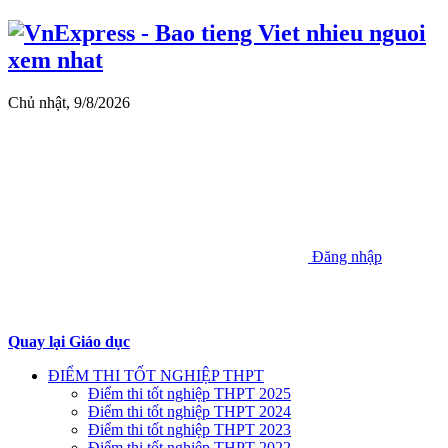
Chủ nhật, 9/8/2026
Đăng nhập
Quay lại Giáo dục
ĐIỂM THI TỐT NGHIỆP THPT
Điểm thi tốt nghiệp THPT 2025
Điểm thi tốt nghiệp THPT 2024
Điểm thi tốt nghiệp THPT 2023
Điểm thi tốt nghiệp THPT 2022