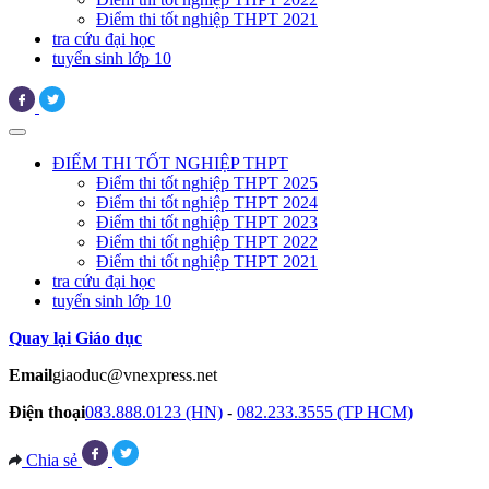
Điểm thi tốt nghiệp THPT 2021
tra cứu đại học
tuyển sinh lớp 10
ĐIỂM THI TỐT NGHIỆP THPT
Điểm thi tốt nghiệp THPT 2025
Điểm thi tốt nghiệp THPT 2024
Điểm thi tốt nghiệp THPT 2023
Điểm thi tốt nghiệp THPT 2022
Điểm thi tốt nghiệp THPT 2021
tra cứu đại học
tuyển sinh lớp 10
Quay lại Giáo dục
Email
giaoduc@vnexpress.net
Điện thoại
083.888.0123 (HN)
-
082.233.3555 (TP HCM)
Chia sẻ