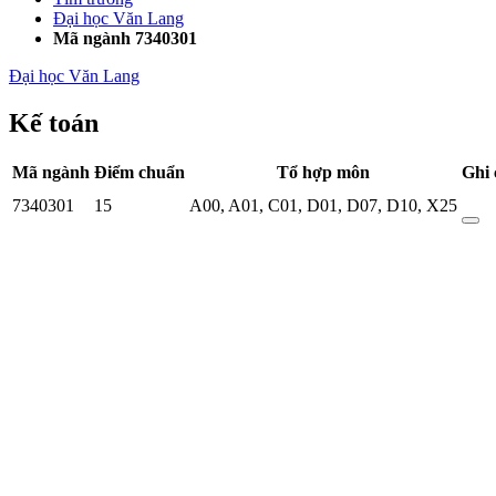
Đại học Văn Lang
Mã ngành 7340301
Đại học Văn Lang
Kế toán
Mã ngành
Điểm chuẩn
Tổ hợp môn
Ghi 
7340301
15
A00
,
A01
,
C01
,
D01
,
D07
,
D10
,
X25