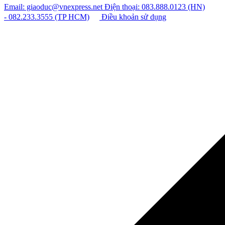
Email: giaoduc@vnexpress.net
Điện thoại: 083.888.0123 (HN)
- 082.233.3555 (TP HCM)
Điều khoản sử dụng