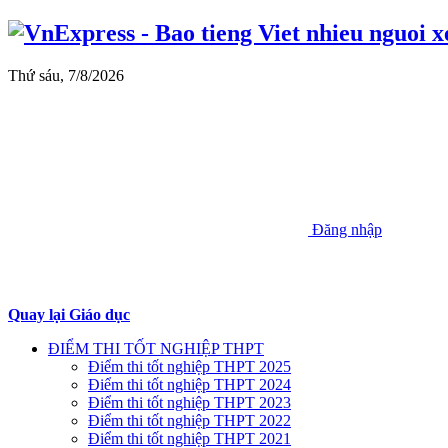
Thứ sáu, 7/8/2026
Đăng nhập
Quay lại Giáo dục
ĐIỂM THI TỐT NGHIỆP THPT
Điểm thi tốt nghiệp THPT 2025
Điểm thi tốt nghiệp THPT 2024
Điểm thi tốt nghiệp THPT 2023
Điểm thi tốt nghiệp THPT 2022
Điểm thi tốt nghiệp THPT 2021