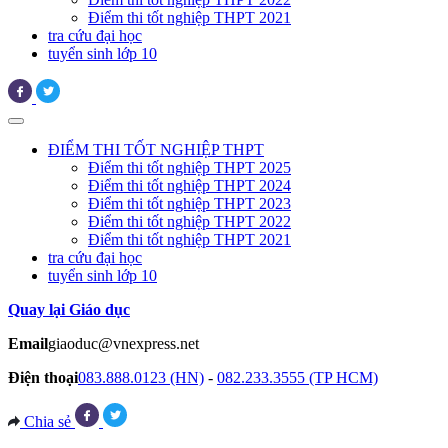
Điểm thi tốt nghiệp THPT 2021
tra cứu đại học
tuyển sinh lớp 10
ĐIỂM THI TỐT NGHIỆP THPT
Điểm thi tốt nghiệp THPT 2025
Điểm thi tốt nghiệp THPT 2024
Điểm thi tốt nghiệp THPT 2023
Điểm thi tốt nghiệp THPT 2022
Điểm thi tốt nghiệp THPT 2021
tra cứu đại học
tuyển sinh lớp 10
Quay lại Giáo dục
Email
giaoduc@vnexpress.net
Điện thoại
083.888.0123 (HN)
-
082.233.3555 (TP HCM)
Chia sẻ