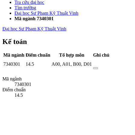
Tra cứu đại học
Tìm trường
Đại học Sư Phạm Kỹ Thuật Vinh
Mã ngành 7340301
Đại học Sư Phạm Kỹ Thuật Vinh
Kế toán
Mã ngành
Điểm chuẩn
Tổ hợp môn
Ghi chú
7340301
14.5
A00
,
A01
,
B00
,
D01
Mã ngành
7340301
Điểm chuẩn
14.5