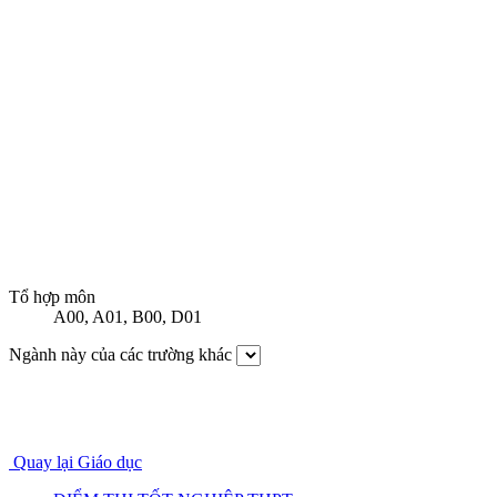
Tổ hợp môn
A00
,
A01
,
B00
,
D01
Ngành này của các trường khác
Quay lại Giáo dục