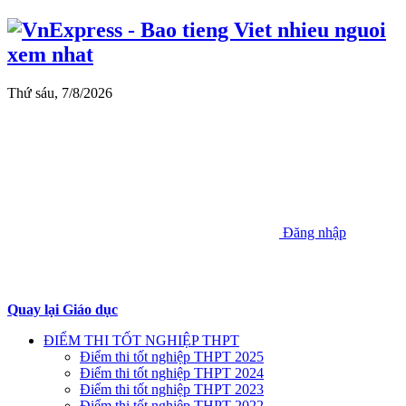
Thứ sáu, 7/8/2026
Đăng nhập
Quay lại Giáo dục
ĐIỂM THI TỐT NGHIỆP THPT
Điểm thi tốt nghiệp THPT 2025
Điểm thi tốt nghiệp THPT 2024
Điểm thi tốt nghiệp THPT 2023
Điểm thi tốt nghiệp THPT 2022