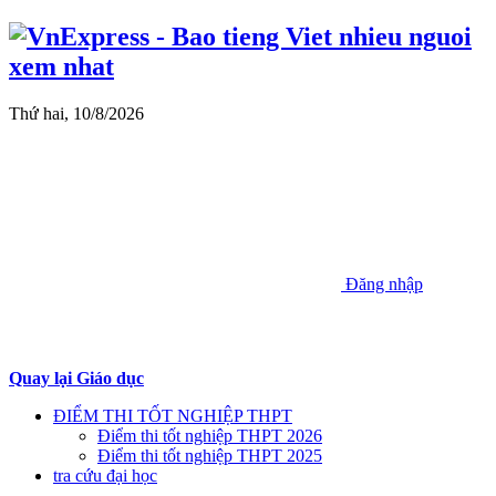
Thứ hai, 10/8/2026
Đăng nhập
Quay lại Giáo dục
ĐIỂM THI TỐT NGHIỆP THPT
Điểm thi tốt nghiệp THPT 2026
Điểm thi tốt nghiệp THPT 2025
tra cứu đại học