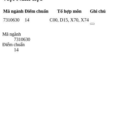
Mã ngành
Điểm chuẩn
Tổ hợp môn
Ghi chú
7310630
14
C00
,
D15
,
X70
,
X74
Mã ngành
7310630
Điểm chuẩn
14