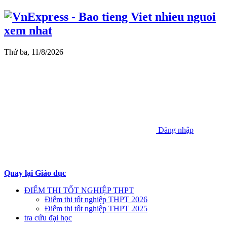
Thứ ba, 11/8/2026
Đăng nhập
Quay lại Giáo dục
ĐIỂM THI TỐT NGHIỆP THPT
Điểm thi tốt nghiệp THPT 2026
Điểm thi tốt nghiệp THPT 2025
tra cứu đại học