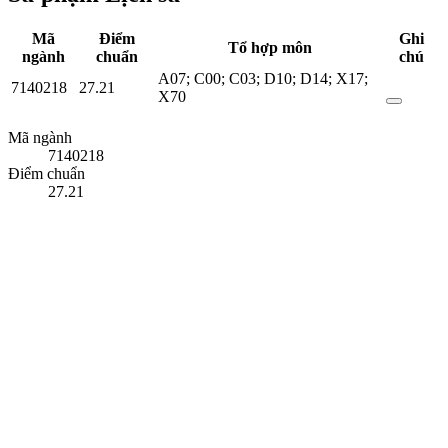
Mã
Điểm
Ghi
Tổ hợp môn
ngành
chuẩn
chú
A07; C00; C03; D10; D14; X17;
7140218
27.21
X70
Mã ngành
7140218
Điểm chuẩn
27.21