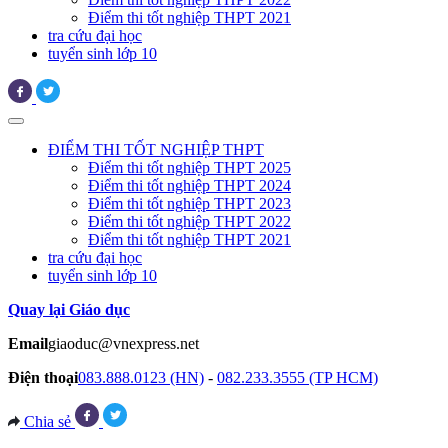
Điểm thi tốt nghiệp THPT 2021
tra cứu đại học
tuyển sinh lớp 10
ĐIỂM THI TỐT NGHIỆP THPT
Điểm thi tốt nghiệp THPT 2025
Điểm thi tốt nghiệp THPT 2024
Điểm thi tốt nghiệp THPT 2023
Điểm thi tốt nghiệp THPT 2022
Điểm thi tốt nghiệp THPT 2021
tra cứu đại học
tuyển sinh lớp 10
Quay lại Giáo dục
Email
giaoduc@vnexpress.net
Điện thoại
083.888.0123 (HN)
-
082.233.3555 (TP HCM)
Chia sẻ