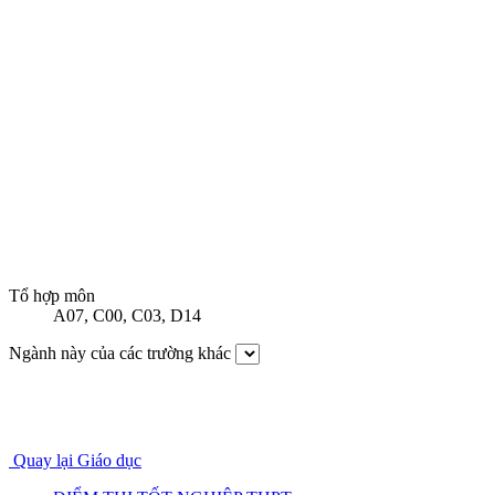
Tổ hợp môn
A07
,
C00
,
C03
,
D14
Ngành này của các trường khác
Quay lại Giáo dục