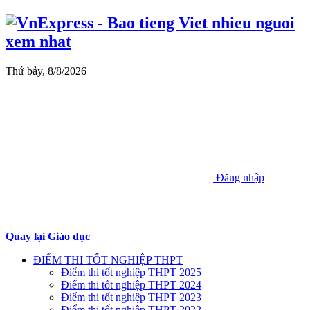
Thứ bảy, 8/8/2026
Đăng nhập
Quay lại Giáo dục
ĐIỂM THI TỐT NGHIỆP THPT
Điểm thi tốt nghiệp THPT 2025
Điểm thi tốt nghiệp THPT 2024
Điểm thi tốt nghiệp THPT 2023
Điểm thi tốt nghiệp THPT 2022