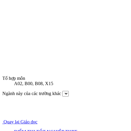
Tổ hợp môn
A02
,
B00
,
B08
,
X15
Ngành này của các trường khác
Quay lại Giáo dục