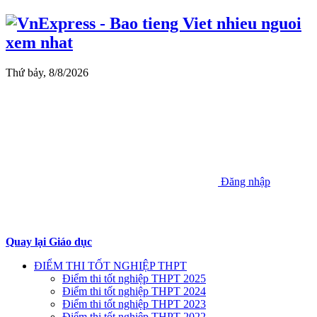
Thứ bảy, 8/8/2026
Đăng nhập
Quay lại Giáo dục
ĐIỂM THI TỐT NGHIỆP THPT
Điểm thi tốt nghiệp THPT 2025
Điểm thi tốt nghiệp THPT 2024
Điểm thi tốt nghiệp THPT 2023
Điểm thi tốt nghiệp THPT 2022