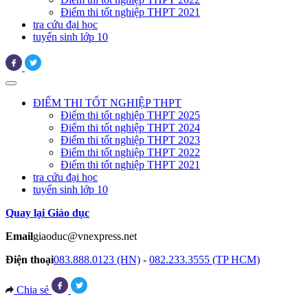
Điểm thi tốt nghiệp THPT 2021
tra cứu đại học
tuyển sinh lớp 10
ĐIỂM THI TỐT NGHIỆP THPT
Điểm thi tốt nghiệp THPT 2025
Điểm thi tốt nghiệp THPT 2024
Điểm thi tốt nghiệp THPT 2023
Điểm thi tốt nghiệp THPT 2022
Điểm thi tốt nghiệp THPT 2021
tra cứu đại học
tuyển sinh lớp 10
Quay lại Giáo dục
Email
giaoduc@vnexpress.net
Điện thoại
083.888.0123 (HN)
-
082.233.3555 (TP HCM)
Chia sẻ