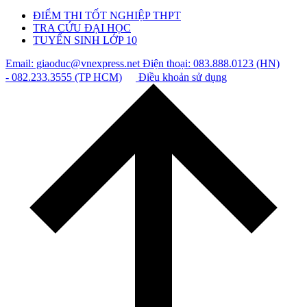
ĐIỂM THI TỐT NGHIỆP THPT
TRA CỨU ĐẠI HỌC
TUYỂN SINH LỚP 10
Email: giaoduc@vnexpress.net
Điện thoại: 083.888.0123 (HN)
- 082.233.3555 (TP HCM)
Điều khoản sử dụng