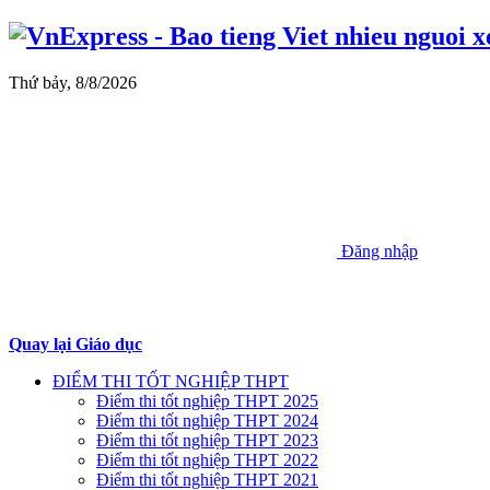
Thứ bảy, 8/8/2026
Đăng nhập
Quay lại Giáo dục
ĐIỂM THI TỐT NGHIỆP THPT
Điểm thi tốt nghiệp THPT 2025
Điểm thi tốt nghiệp THPT 2024
Điểm thi tốt nghiệp THPT 2023
Điểm thi tốt nghiệp THPT 2022
Điểm thi tốt nghiệp THPT 2021