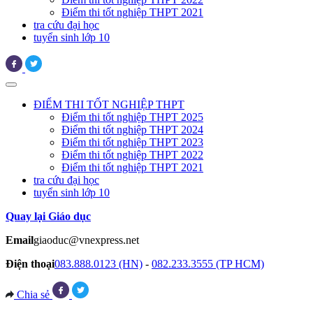
Điểm thi tốt nghiệp THPT 2021
tra cứu đại học
tuyển sinh lớp 10
ĐIỂM THI TỐT NGHIỆP THPT
Điểm thi tốt nghiệp THPT 2025
Điểm thi tốt nghiệp THPT 2024
Điểm thi tốt nghiệp THPT 2023
Điểm thi tốt nghiệp THPT 2022
Điểm thi tốt nghiệp THPT 2021
tra cứu đại học
tuyển sinh lớp 10
Quay lại Giáo dục
Email
giaoduc@vnexpress.net
Điện thoại
083.888.0123 (HN)
-
082.233.3555 (TP HCM)
Chia sẻ