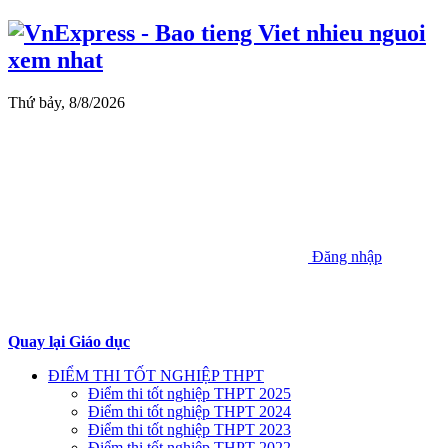
Thứ bảy, 8/8/2026
Đăng nhập
Quay lại Giáo dục
ĐIỂM THI TỐT NGHIỆP THPT
Điểm thi tốt nghiệp THPT 2025
Điểm thi tốt nghiệp THPT 2024
Điểm thi tốt nghiệp THPT 2023
Điểm thi tốt nghiệp THPT 2022