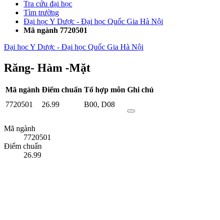
Tra cứu đại học
Tìm trường
Đại học Y Dược - Đại học Quốc Gia Hà Nội
Mã ngành 7720501
Đại học Y Dược - Đại học Quốc Gia Hà Nội
Răng- Hàm -Mặt
Mã ngành
Điểm chuẩn
Tổ hợp môn
Ghi chú
7720501
26.99
B00
,
D08
Mã ngành
7720501
Điểm chuẩn
26.99