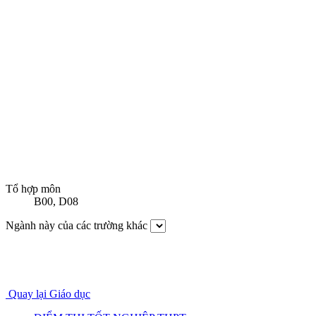
Tổ hợp môn
B00
,
D08
Ngành này của các trường khác
Quay lại Giáo dục