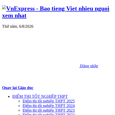
Thứ năm, 6/8/2026
Đăng nhập
Quay lại Giáo dục
ĐIỂM THI TỐT NGHIỆP THPT
Điểm thi tốt nghiệp THPT 2025
Điểm thi tốt nghiệp THPT 2024
Điểm thi tốt nghiệp THPT 2023
Điểm thi tốt nghiệp THPT 2022