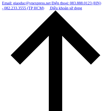
Email: giaoduc@vnexpress.net
Điện thoại: 083.888.0123 (HN)
- 082.233.3555 (TP HCM)
Điều khoản sử dụng