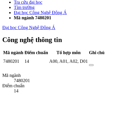
Tra cứu đại học
Tìm trường
Đại học Công Nghệ Đông Á
Mã ngành 7480201
Đại học Công Nghệ Đông Á
Công nghệ thông tin
Mã ngành
Điểm chuẩn
Tổ hợp môn
Ghi chú
7480201
14
A00
,
A01
,
A02
,
D01
Mã ngành
7480201
Điểm chuẩn
14