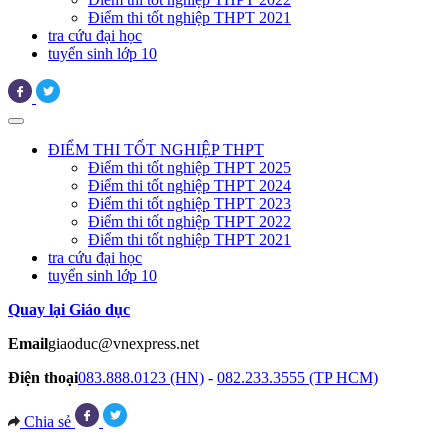
Điểm thi tốt nghiệp THPT 2021
tra cứu đại học
tuyển sinh lớp 10
ĐIỂM THI TỐT NGHIỆP THPT
Điểm thi tốt nghiệp THPT 2025
Điểm thi tốt nghiệp THPT 2024
Điểm thi tốt nghiệp THPT 2023
Điểm thi tốt nghiệp THPT 2022
Điểm thi tốt nghiệp THPT 2021
tra cứu đại học
tuyển sinh lớp 10
Quay lại Giáo dục
Email
giaoduc@vnexpress.net
Điện thoại
083.888.0123 (HN)
-
082.233.3555 (TP HCM)
Chia sẻ