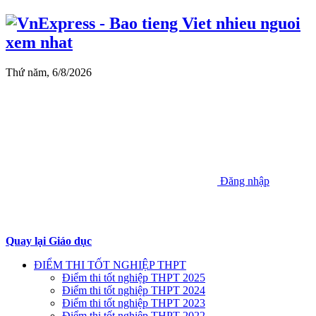
Thứ năm, 6/8/2026
Đăng nhập
Quay lại Giáo dục
ĐIỂM THI TỐT NGHIỆP THPT
Điểm thi tốt nghiệp THPT 2025
Điểm thi tốt nghiệp THPT 2024
Điểm thi tốt nghiệp THPT 2023
Điểm thi tốt nghiệp THPT 2022