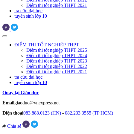
Điểm thi tốt nghiệp THPT 2021
tra cứu đại học
tuyển sinh lớp 10
ĐIỂM THI TỐT NGHIỆP THPT
Điểm thi tốt nghiệp THPT 2025
Điểm thi tốt nghiệp THPT 2024
Điểm thi tốt nghiệp THPT 2023
Điểm thi tốt nghiệp THPT 2022
Điểm thi tốt nghiệp THPT 2021
tra cứu đại học
tuyển sinh lớp 10
Quay lại Giáo dục
Email
giaoduc@vnexpress.net
Điện thoại
083.888.0123 (HN)
-
082.233.3555 (TP HCM)
Chia sẻ