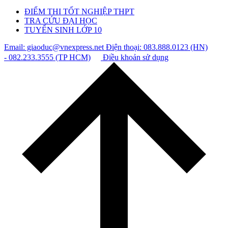
ĐIỂM THI TỐT NGHIỆP THPT
TRA CỨU ĐẠI HỌC
TUYỂN SINH LỚP 10
Email: giaoduc@vnexpress.net
Điện thoại: 083.888.0123 (HN)
- 082.233.3555 (TP HCM)
Điều khoản sử dụng