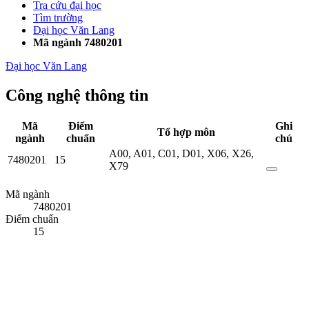
Tra cứu đại học
Tìm trường
Đại học Văn Lang
Mã ngành 7480201
Đại học Văn Lang
Công nghệ thông tin
Mã
Điểm
Ghi
Tổ hợp môn
ngành
chuẩn
chú
A00
,
A01
,
C01
,
D01
,
X06
,
X26
,
7480201
15
X79
Mã ngành
7480201
Điểm chuẩn
15