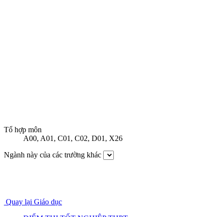
Tổ hợp môn
A00
,
A01
,
C01
,
C02
,
D01
,
X26
Ngành này của các trường khác
Quay lại Giáo dục