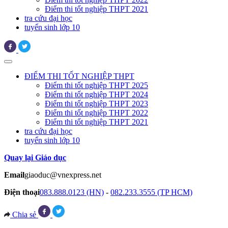
Điểm thi tốt nghiệp THPT 2021
tra cứu đại học
tuyển sinh lớp 10
ĐIỂM THI TỐT NGHIỆP THPT
Điểm thi tốt nghiệp THPT 2025
Điểm thi tốt nghiệp THPT 2024
Điểm thi tốt nghiệp THPT 2023
Điểm thi tốt nghiệp THPT 2022
Điểm thi tốt nghiệp THPT 2021
tra cứu đại học
tuyển sinh lớp 10
Quay lại Giáo dục
Email
giaoduc@vnexpress.net
Điện thoại
083.888.0123 (HN)
-
082.233.3555 (TP HCM)
Chia sẻ