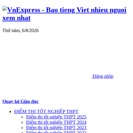
Thứ năm, 6/8/2026
Đăng nhập
Quay lại Giáo dục
ĐIỂM THI TỐT NGHIỆP THPT
Điểm thi tốt nghiệp THPT 2025
Điểm thi tốt nghiệp THPT 2024
Điểm thi tốt nghiệp THPT 2023
Điểm thi tốt nghiệp THPT 2022