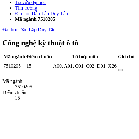
Tra cứu đại học
Tìm trường
Đại học Dân Lập Duy Tân
Mã ngành 7510205
Đại học Dân Lập Duy Tân
Công nghệ kỹ thuật ô tô
Mã ngành
Điểm chuẩn
Tổ hợp môn
Ghi chú
7510205
15
A00
,
A01
,
C01
,
C02
,
D01
,
X26
Mã ngành
7510205
Điểm chuẩn
15