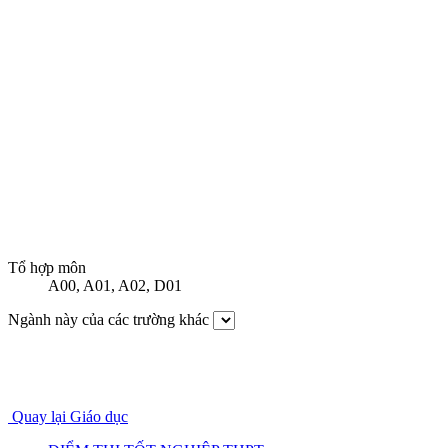
Tổ hợp môn
A00
,
A01
,
A02
,
D01
Ngành này của các trường khác
Quay lại Giáo dục