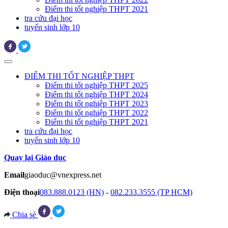
Điểm thi tốt nghiệp THPT 2021
tra cứu đại học
tuyển sinh lớp 10
ĐIỂM THI TỐT NGHIỆP THPT
Điểm thi tốt nghiệp THPT 2025
Điểm thi tốt nghiệp THPT 2024
Điểm thi tốt nghiệp THPT 2023
Điểm thi tốt nghiệp THPT 2022
Điểm thi tốt nghiệp THPT 2021
tra cứu đại học
tuyển sinh lớp 10
Quay lại Giáo dục
Email
giaoduc@vnexpress.net
Điện thoại
083.888.0123 (HN)
-
082.233.3555 (TP HCM)
Chia sẻ