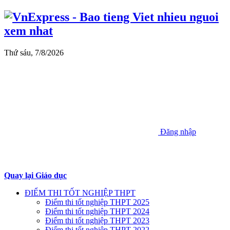
Thứ sáu, 7/8/2026
Đăng nhập
Quay lại Giáo dục
ĐIỂM THI TỐT NGHIỆP THPT
Điểm thi tốt nghiệp THPT 2025
Điểm thi tốt nghiệp THPT 2024
Điểm thi tốt nghiệp THPT 2023
Điểm thi tốt nghiệp THPT 2022