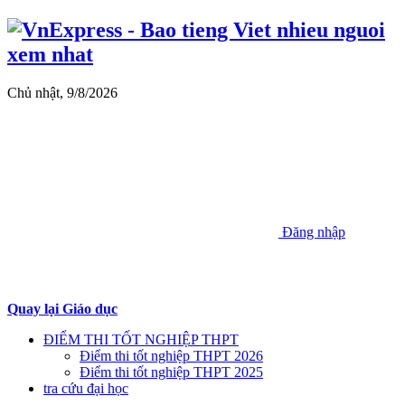
Chủ nhật, 9/8/2026
Đăng nhập
Quay lại Giáo dục
ĐIỂM THI TỐT NGHIỆP THPT
Điểm thi tốt nghiệp THPT 2026
Điểm thi tốt nghiệp THPT 2025
tra cứu đại học