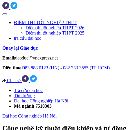
ĐIỂM THI TỐT NGHIỆP THPT
Điểm thi tốt nghiệp THPT 2026
Điểm thi tốt nghiệp THPT 2025
tra cứu đại học
Quay lại Giáo dục
Email
giaoduc@vnexpress.net
Điện thoại
083.888.0123 (HN)
-
082.233.3555 (TP HCM)
Chia sẻ
Tra cứu đại học
Tìm trường
Đại học Công nghiệp Hà Nội
Mã ngành 7510303
Đại học Công nghiệp Hà Nội
Công nghệ kỹ thuật điều khiển và tự động