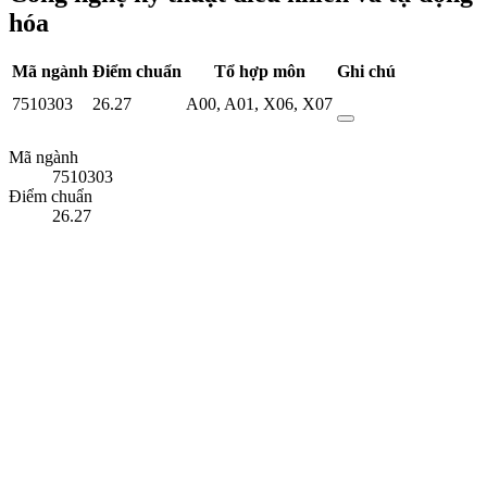
hóa
Mã ngành
Điểm chuẩn
Tổ hợp môn
Ghi chú
7510303
26.27
A00
,
A01
,
X06
,
X07
Mã ngành
7510303
Điểm chuẩn
26.27