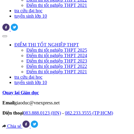
Điểm thi tốt nghiệp THPT 2021
tra cứu đại học
tuyển sinh lớp 10
ĐIỂM THI TỐT NGHIỆP THPT
Điểm thi tốt nghiệp THPT 2025
Điểm thi tốt nghiệp THPT 2024
Điểm thi tốt nghiệp THPT 2023
Điểm thi tốt nghiệp THPT 2022
Điểm thi tốt nghiệp THPT 2021
tra cứu đại học
tuyển sinh lớp 10
Quay lại Giáo dục
Email
giaoduc@vnexpress.net
Điện thoại
083.888.0123 (HN)
-
082.233.3555 (TP HCM)
Chia sẻ