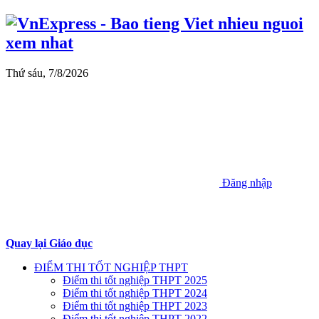
Thứ sáu, 7/8/2026
Đăng nhập
Quay lại Giáo dục
ĐIỂM THI TỐT NGHIỆP THPT
Điểm thi tốt nghiệp THPT 2025
Điểm thi tốt nghiệp THPT 2024
Điểm thi tốt nghiệp THPT 2023
Điểm thi tốt nghiệp THPT 2022