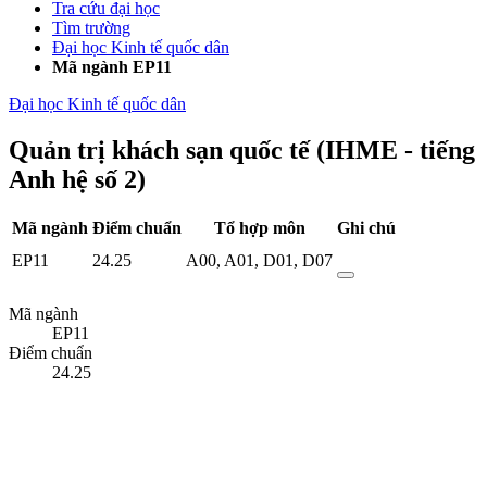
Tra cứu đại học
Tìm trường
Đại học Kinh tế quốc dân
Mã ngành EP11
Đại học Kinh tế quốc dân
Quản trị khách sạn quốc tế (IHME - tiếng
Anh hệ số 2)
Mã ngành
Điểm chuẩn
Tổ hợp môn
Ghi chú
EP11
24.25
A00
,
A01
,
D01
,
D07
Mã ngành
EP11
Điểm chuẩn
24.25