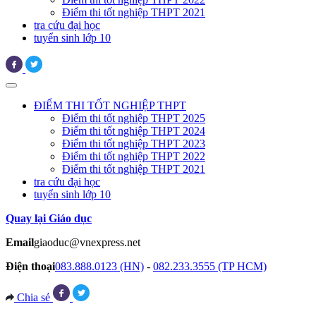
Điểm thi tốt nghiệp THPT 2021
tra cứu đại học
tuyển sinh lớp 10
ĐIỂM THI TỐT NGHIỆP THPT
Điểm thi tốt nghiệp THPT 2025
Điểm thi tốt nghiệp THPT 2024
Điểm thi tốt nghiệp THPT 2023
Điểm thi tốt nghiệp THPT 2022
Điểm thi tốt nghiệp THPT 2021
tra cứu đại học
tuyển sinh lớp 10
Quay lại Giáo dục
Email
giaoduc@vnexpress.net
Điện thoại
083.888.0123 (HN)
-
082.233.3555 (TP HCM)
Chia sẻ