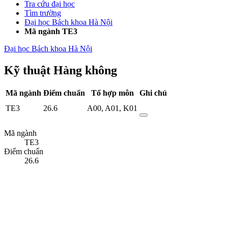
Tra cứu đại học
Tìm trường
Đại học Bách khoa Hà Nội
Mã ngành TE3
Đại học Bách khoa Hà Nội
Kỹ thuật Hàng không
Mã ngành
Điểm chuẩn
Tổ hợp môn
Ghi chú
TE3
26.6
A00
,
A01
,
K01
Mã ngành
TE3
Điểm chuẩn
26.6