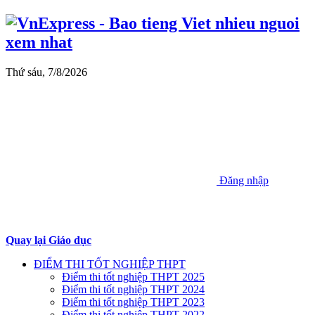
Thứ sáu, 7/8/2026
Đăng nhập
Quay lại Giáo dục
ĐIỂM THI TỐT NGHIỆP THPT
Điểm thi tốt nghiệp THPT 2025
Điểm thi tốt nghiệp THPT 2024
Điểm thi tốt nghiệp THPT 2023
Điểm thi tốt nghiệp THPT 2022