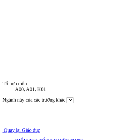
Tổ hợp môn
A00
,
A01
,
K01
Ngành này của các trường khác
Quay lại Giáo dục