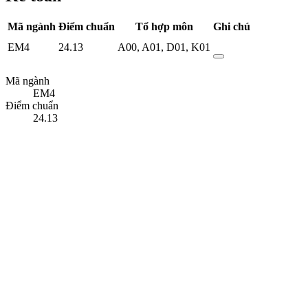
Mã ngành
Điểm chuẩn
Tổ hợp môn
Ghi chú
EM4
24.13
A00
,
A01
,
D01
,
K01
Mã ngành
EM4
Điểm chuẩn
24.13