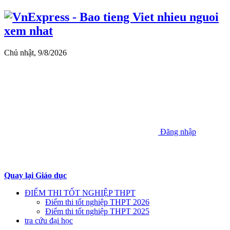
Chủ nhật, 9/8/2026
Đăng nhập
Quay lại Giáo dục
ĐIỂM THI TỐT NGHIỆP THPT
Điểm thi tốt nghiệp THPT 2026
Điểm thi tốt nghiệp THPT 2025
tra cứu đại học