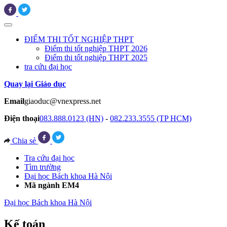
ĐIỂM THI TỐT NGHIỆP THPT
Điểm thi tốt nghiệp THPT 2026
Điểm thi tốt nghiệp THPT 2025
tra cứu đại học
Quay lại Giáo dục
Email
giaoduc@vnexpress.net
Điện thoại
083.888.0123 (HN)
-
082.233.3555 (TP HCM)
Chia sẻ
Tra cứu đại học
Tìm trường
Đại học Bách khoa Hà Nội
Mã ngành EM4
Đại học Bách khoa Hà Nội
Kế toán