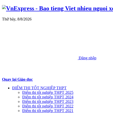
Thứ bảy, 8/8/2026
Đăng nhập
Quay lại Giáo dục
ĐIỂM THI TỐT NGHIỆP THPT
Điểm thi tốt nghiệp THPT 2025
Điểm thi tốt nghiệp THPT 2024
Điểm thi tốt nghiệp THPT 2023
Điểm thi tốt nghiệp THPT 2022
Điểm thi tốt nghiệp THPT 2021