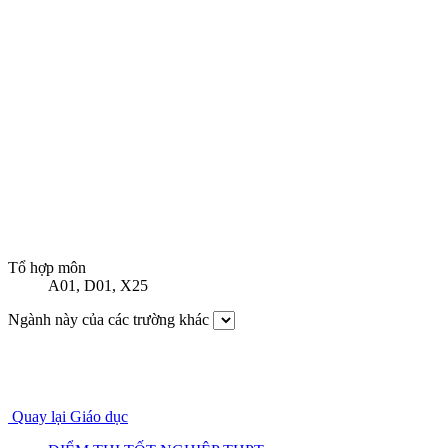
Tổ hợp môn
A01
,
D01
,
X25
Ngành này của các trường khác
Quay lại Giáo dục