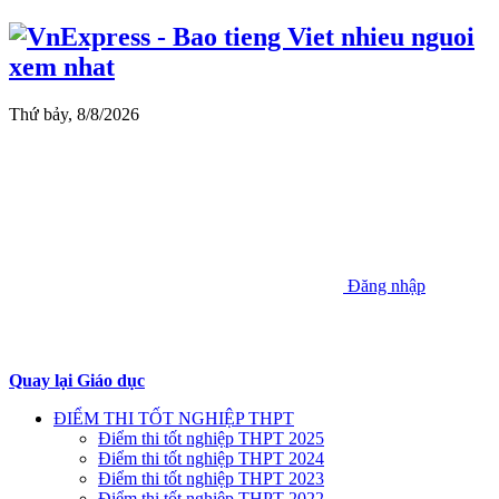
Thứ bảy, 8/8/2026
Đăng nhập
Quay lại Giáo dục
ĐIỂM THI TỐT NGHIỆP THPT
Điểm thi tốt nghiệp THPT 2025
Điểm thi tốt nghiệp THPT 2024
Điểm thi tốt nghiệp THPT 2023
Điểm thi tốt nghiệp THPT 2022