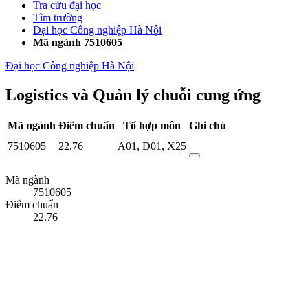
Tra cứu đại học
Tìm trường
Đại học Công nghiệp Hà Nội
Mã ngành 7510605
Đại học Công nghiệp Hà Nội
Logistics và Quản lý chuỗi cung ứng
Mã ngành
Điểm chuẩn
Tổ hợp môn
Ghi chú
7510605
22.76
A01
,
D01
,
X25
Mã ngành
7510605
Điểm chuẩn
22.76