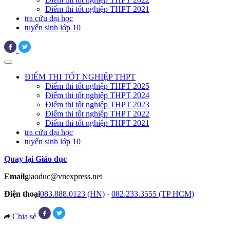
Điểm thi tốt nghiệp THPT 2021
tra cứu đại học
tuyển sinh lớp 10
ĐIỂM THI TỐT NGHIỆP THPT
Điểm thi tốt nghiệp THPT 2025
Điểm thi tốt nghiệp THPT 2024
Điểm thi tốt nghiệp THPT 2023
Điểm thi tốt nghiệp THPT 2022
Điểm thi tốt nghiệp THPT 2021
tra cứu đại học
tuyển sinh lớp 10
Quay lại Giáo dục
Email
giaoduc@vnexpress.net
Điện thoại
083.888.0123 (HN)
-
082.233.3555 (TP HCM)
Chia sẻ