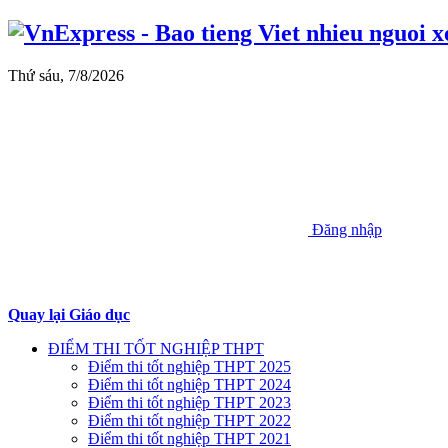
Thứ sáu, 7/8/2026
Đăng nhập
Quay lại Giáo dục
ĐIỂM THI TỐT NGHIỆP THPT
Điểm thi tốt nghiệp THPT 2025
Điểm thi tốt nghiệp THPT 2024
Điểm thi tốt nghiệp THPT 2023
Điểm thi tốt nghiệp THPT 2022
Điểm thi tốt nghiệp THPT 2021