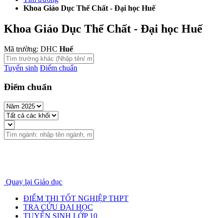
Khoa Giáo Dục Thể Chất - Đại học Huế
Khoa Giáo Dục Thể Chất - Đại học Huế
Mã trường: DHC
Huế
Tuyển sinh
Điểm chuẩn
Điểm chuẩn
Quay lại Giáo dục
ĐIỂM THI TỐT NGHIỆP THPT
TRA CỨU ĐẠI HỌC
TUYỂN SINH LỚP 10