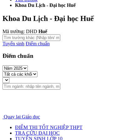
Khoa Du Lịch - Đại học Huế
Khoa Du Lịch - Đại học Huế
Mã trường: DHD
Huế
Tuyển sinh
Điểm chuẩn
Điểm chuẩn
Quay lại Giáo dục
ĐIỂM THI TỐT NGHIỆP THPT
TRA CỨU ĐẠI HỌC
TUYỂN SINH LỚP 10