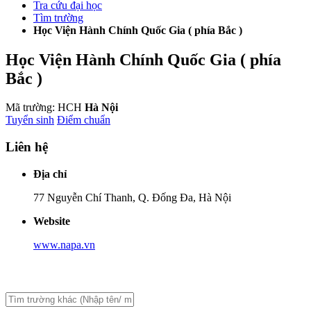
Tra cứu đại học
Tìm trường
Học Viện Hành Chính Quốc Gia ( phía Bắc )
Học Viện Hành Chính Quốc Gia ( phía
Bắc )
Mã trường: HCH
Hà Nội
Tuyển sinh
Điểm chuẩn
Liên hệ
Địa chỉ
77 Nguyễn Chí Thanh, Q. Đống Đa, Hà Nội
Website
www.napa.vn