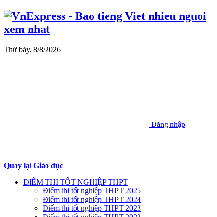
Thứ bảy, 8/8/2026
Đăng nhập
Quay lại Giáo dục
ĐIỂM THI TỐT NGHIỆP THPT
Điểm thi tốt nghiệp THPT 2025
Điểm thi tốt nghiệp THPT 2024
Điểm thi tốt nghiệp THPT 2023
Điểm thi tốt nghiệp THPT 2022