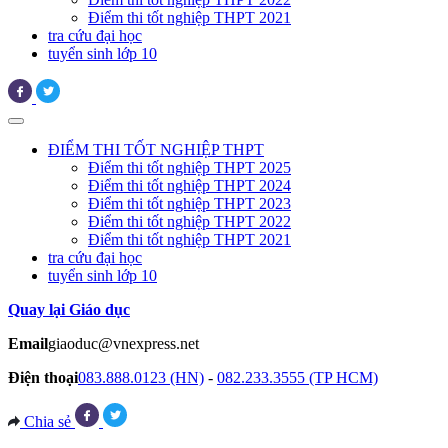
Điểm thi tốt nghiệp THPT 2021
tra cứu đại học
tuyển sinh lớp 10
ĐIỂM THI TỐT NGHIỆP THPT
Điểm thi tốt nghiệp THPT 2025
Điểm thi tốt nghiệp THPT 2024
Điểm thi tốt nghiệp THPT 2023
Điểm thi tốt nghiệp THPT 2022
Điểm thi tốt nghiệp THPT 2021
tra cứu đại học
tuyển sinh lớp 10
Quay lại Giáo dục
Email
giaoduc@vnexpress.net
Điện thoại
083.888.0123 (HN)
-
082.233.3555 (TP HCM)
Chia sẻ