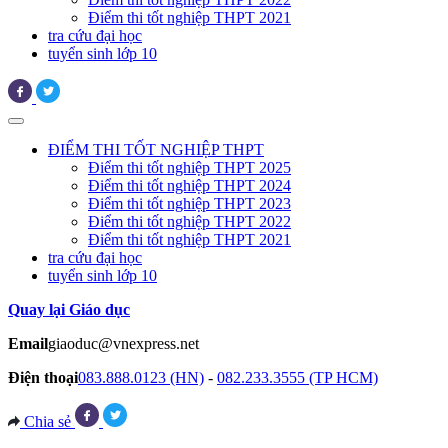
Điểm thi tốt nghiệp THPT 2021
tra cứu đại học
tuyển sinh lớp 10
ĐIỂM THI TỐT NGHIỆP THPT
Điểm thi tốt nghiệp THPT 2025
Điểm thi tốt nghiệp THPT 2024
Điểm thi tốt nghiệp THPT 2023
Điểm thi tốt nghiệp THPT 2022
Điểm thi tốt nghiệp THPT 2021
tra cứu đại học
tuyển sinh lớp 10
Quay lại Giáo dục
Email
giaoduc@vnexpress.net
Điện thoại
083.888.0123 (HN)
-
082.233.3555 (TP HCM)
Chia sẻ