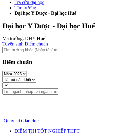
Tra cứu đại học
Tìm trường
Đại học Y Dược - Đại học Huế
Đại học Y Dược - Đại học Huế
Mã trường: DHY
Huế
Tuyển sinh
Điểm chuẩn
Điểm chuẩn
Quay lại Giáo dục
ĐIỂM THI TỐT NGHIỆP THPT