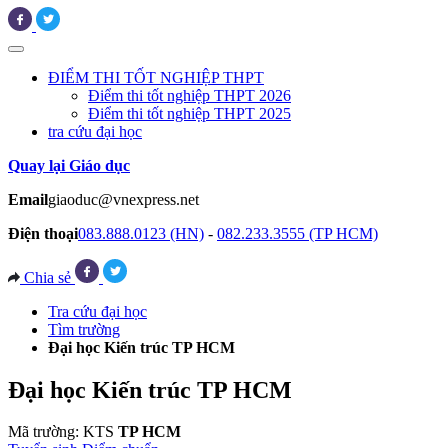
ĐIỂM THI TỐT NGHIỆP THPT
Điểm thi tốt nghiệp THPT 2026
Điểm thi tốt nghiệp THPT 2025
tra cứu đại học
Quay lại Giáo dục
Email
giaoduc@vnexpress.net
Điện thoại
083.888.0123 (HN)
-
082.233.3555 (TP HCM)
Chia sẻ
Tra cứu đại học
Tìm trường
Đại học Kiến trúc TP HCM
Đại học Kiến trúc TP HCM
Mã trường: KTS
TP HCM