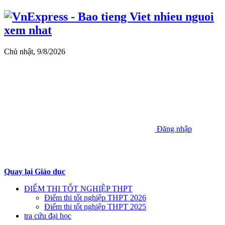
Chủ nhật, 9/8/2026
Đăng nhập
Quay lại Giáo dục
ĐIỂM THI TỐT NGHIỆP THPT
Điểm thi tốt nghiệp THPT 2026
Điểm thi tốt nghiệp THPT 2025
tra cứu đại học