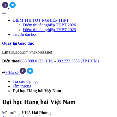
ĐIỂM THI TỐT NGHIỆP THPT
Điểm thi tốt nghiệp THPT 2026
Điểm thi tốt nghiệp THPT 2025
tra cứu đại học
Quay lại Giáo dục
Email
giaoduc@vnexpress.net
Điện thoại
083.888.0123 (HN)
-
082.233.3555 (TP HCM)
Chia sẻ
Tra cứu đại học
Tìm trường
Đại học Hàng hải Việt Nam
Đại học Hàng hải Việt Nam
Mã trường: HHA
Hải Phòng