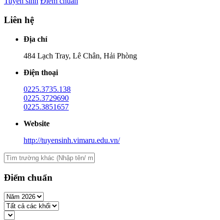
Tuyển sinh
Điểm chuẩn
Liên hệ
Địa chỉ
484 Lạch Tray, Lê Chân, Hải Phòng
Điện thoại
0225.3735.138
0225.3729690
0225.3851657
Website
http://tuyensinh.vimaru.edu.vn/
Điểm chuẩn