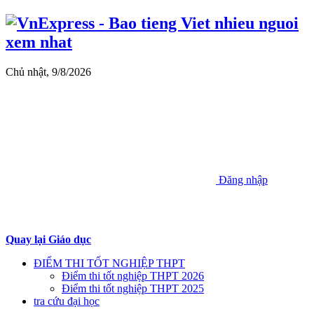
Chủ nhật, 9/8/2026
Đăng nhập
Quay lại Giáo dục
ĐIỂM THI TỐT NGHIỆP THPT
Điểm thi tốt nghiệp THPT 2026
Điểm thi tốt nghiệp THPT 2025
tra cứu đại học