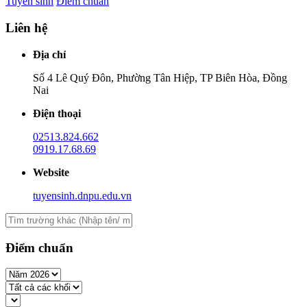
Tuyển sinh
Điểm chuẩn
Liên hệ
Địa chỉ
Số 4 Lê Quý Đôn, Phường Tân Hiệp, TP Biên Hòa, Đồng
Nai
Điện thoại
02513.824.662
0919.17.68.69
Website
tuyensinh.dnpu.edu.vn
Điểm chuẩn