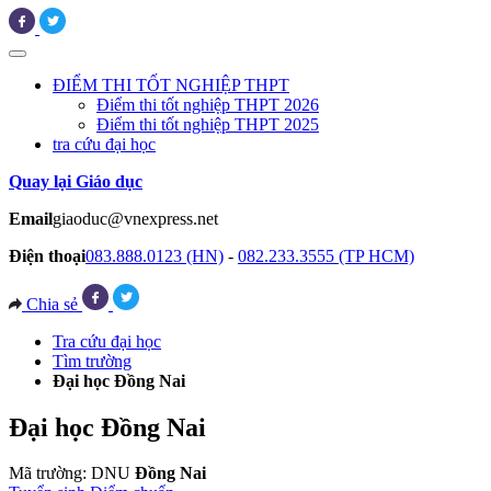
ĐIỂM THI TỐT NGHIỆP THPT
Điểm thi tốt nghiệp THPT 2026
Điểm thi tốt nghiệp THPT 2025
tra cứu đại học
Quay lại Giáo dục
Email
giaoduc@vnexpress.net
Điện thoại
083.888.0123 (HN)
-
082.233.3555 (TP HCM)
Chia sẻ
Tra cứu đại học
Tìm trường
Đại học Đồng Nai
Đại học Đồng Nai
Mã trường: DNU
Đồng Nai