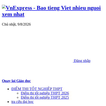
Chủ nhật, 9/8/2026
Đăng nhập
Quay lại Giáo dục
ĐIỂM THI TỐT NGHIỆP THPT
Điểm thi tốt nghiệp THPT 2026
Điểm thi tốt nghiệp THPT 2025
tra cứu đại học