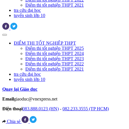
Điểm thi tốt nghiệp THPT 2021
tra cứu đại học
tuyển sinh lớp 10
ĐIỂM THI TỐT NGHIỆP THPT
Điểm thi tốt nghiệp THPT 2025
Điểm thi tốt nghiệp THPT 2024
Điểm thi tốt nghiệp THPT 2023
Điểm thi tốt nghiệp THPT 2022
Điểm thi tốt nghiệp THPT 2021
tra cứu đại học
tuyển sinh lớp 10
Quay lại Giáo dục
Email
giaoduc@vnexpress.net
Điện thoại
083.888.0123 (HN)
-
082.233.3555 (TP HCM)
Chia sẻ