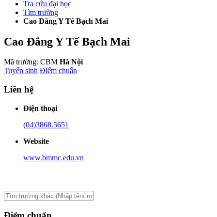
Tra cứu đại học
Tìm trường
Cao Đẳng Y Tế Bạch Mai
Cao Đẳng Y Tế Bạch Mai
Mã trường: CBM
Hà Nội
Tuyển sinh
Điểm chuẩn
Liên hệ
Điện thoại
(04)3868.5651
Website
www.bmmc.edu.vn
Điểm chuẩn