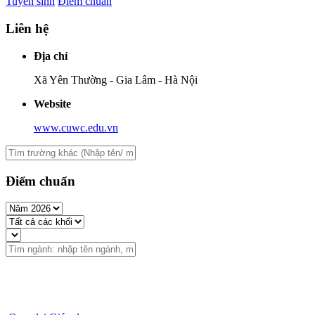
Tuyển sinh
Điểm chuẩn
Liên hệ
Địa chỉ
Xã Yên Thường - Gia Lâm - Hà Nội
Website
www.cuwc.edu.vn
Điểm chuẩn