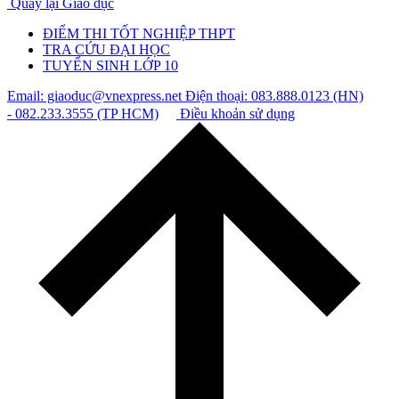
Quay lại Giáo dục
ĐIỂM THI TỐT NGHIỆP THPT
TRA CỨU ĐẠI HỌC
TUYỂN SINH LỚP 10
Email: giaoduc@vnexpress.net
Điện thoại: 083.888.0123 (HN)
- 082.233.3555 (TP HCM)
Điều khoản sử dụng