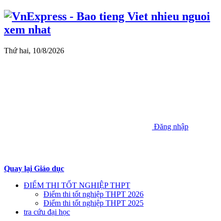
Thứ hai, 10/8/2026
Đăng nhập
Quay lại Giáo dục
ĐIỂM THI TỐT NGHIỆP THPT
Điểm thi tốt nghiệp THPT 2026
Điểm thi tốt nghiệp THPT 2025
tra cứu đại học