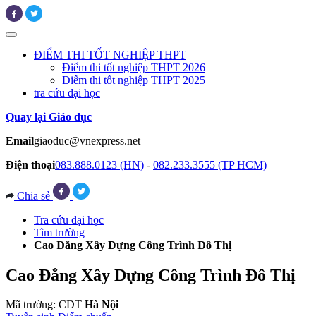
ĐIỂM THI TỐT NGHIỆP THPT
Điểm thi tốt nghiệp THPT 2026
Điểm thi tốt nghiệp THPT 2025
tra cứu đại học
Quay lại Giáo dục
Email
giaoduc@vnexpress.net
Điện thoại
083.888.0123 (HN)
-
082.233.3555 (TP HCM)
Chia sẻ
Tra cứu đại học
Tìm trường
Cao Đẳng Xây Dựng Công Trình Đô Thị
Cao Đẳng Xây Dựng Công Trình Đô Thị
Mã trường: CDT
Hà Nội