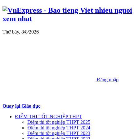
Thứ bảy, 8/8/2026
Đăng nhập
Quay lại Giáo dục
ĐIỂM THI TỐT NGHIỆP THPT
Điểm thi tốt nghiệp THPT 2025
Điểm thi tốt nghiệp THPT 2024
Điểm thi tốt nghiệp THPT 2023
Điểm thi tốt nghiệp THPT 2022