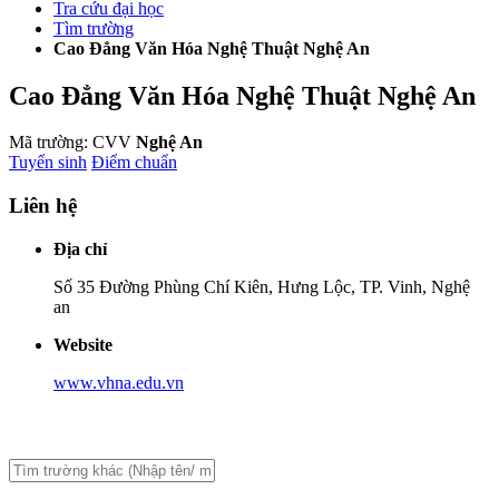
Tra cứu đại học
Tìm trường
Cao Đẳng Văn Hóa Nghệ Thuật Nghệ An
Cao Đẳng Văn Hóa Nghệ Thuật Nghệ An
Mã trường: CVV
Nghệ An
Tuyển sinh
Điểm chuẩn
Liên hệ
Địa chỉ
Số 35 Đường Phùng Chí Kiên, Hưng Lộc, TP. Vinh, Nghệ
an
Website
www.vhna.edu.vn