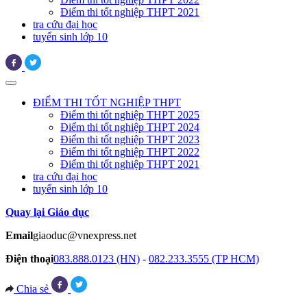
Điểm thi tốt nghiệp THPT 2021
tra cứu đại học
tuyển sinh lớp 10
ĐIỂM THI TỐT NGHIỆP THPT
Điểm thi tốt nghiệp THPT 2025
Điểm thi tốt nghiệp THPT 2024
Điểm thi tốt nghiệp THPT 2023
Điểm thi tốt nghiệp THPT 2022
Điểm thi tốt nghiệp THPT 2021
tra cứu đại học
tuyển sinh lớp 10
Quay lại Giáo dục
Email
giaoduc@vnexpress.net
Điện thoại
083.888.0123 (HN)
-
082.233.3555 (TP HCM)
Chia sẻ