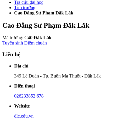
Tra cứu đại học
Tìm trường
Cao Đẳng Sư Phạm Đăk Lăk
Cao Đẳng Sư Phạm Đăk Lăk
Mã trường: C40
Đắk Lắk
Tuyển sinh
Điểm chuẩn
Liên hệ
Địa chỉ
349 Lê Duẩn - Tp. Buôn Ma Thuột - Đắk Lắk
Điện thoại
026233852 678
Website
dlc.edu.vn