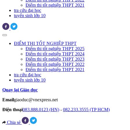
Điểm thi tốt nghiệp THPT 2021
tra cứu đại học
tuyển sinh lớp 10
ĐIỂM THI TỐT NGHIỆP THPT
Điểm thi tốt nghiệp THPT 2025
Điểm thi tốt nghiệp THPT 2024
Điểm thi tốt nghiệp THPT 2023
Điểm thi tốt nghiệp THPT 2022
Điểm thi tốt nghiệp THPT 2021
tra cứu đại học
tuyển sinh lớp 10
Quay lại Giáo dục
Email
giaoduc@vnexpress.net
Điện thoại
083.888.0123 (HN)
-
082.233.3555 (TP HCM)
Chia sẻ