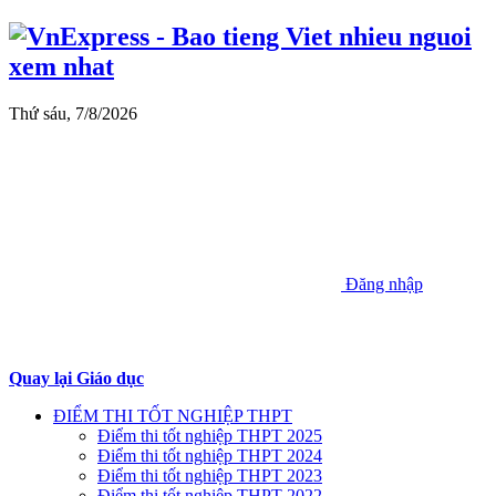
Thứ sáu, 7/8/2026
Đăng nhập
Quay lại Giáo dục
ĐIỂM THI TỐT NGHIỆP THPT
Điểm thi tốt nghiệp THPT 2025
Điểm thi tốt nghiệp THPT 2024
Điểm thi tốt nghiệp THPT 2023
Điểm thi tốt nghiệp THPT 2022