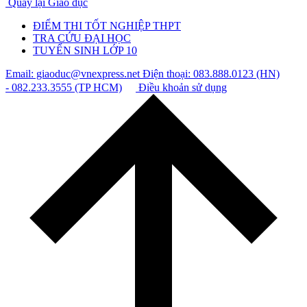
Quay lại Giáo dục
ĐIỂM THI TỐT NGHIỆP THPT
TRA CỨU ĐẠI HỌC
TUYỂN SINH LỚP 10
Email: giaoduc@vnexpress.net
Điện thoại: 083.888.0123 (HN)
- 082.233.3555 (TP HCM)
Điều khoản sử dụng