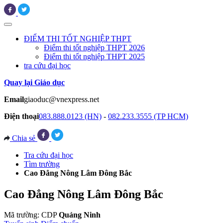
ĐIỂM THI TỐT NGHIỆP THPT
Điểm thi tốt nghiệp THPT 2026
Điểm thi tốt nghiệp THPT 2025
tra cứu đại học
Quay lại Giáo dục
Email
giaoduc@vnexpress.net
Điện thoại
083.888.0123 (HN)
-
082.233.3555 (TP HCM)
Chia sẻ
Tra cứu đại học
Tìm trường
Cao Đẳng Nông Lâm Đông Bắc
Cao Đẳng Nông Lâm Đông Bắc
Mã trường: CDP
Quảng Ninh