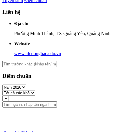
Tuyển sinh
Điểm chuẩn
Liên hệ
Địa chỉ
Phường Minh Thành, TX Quảng Yên, Quảng Ninh
Website
www.afcdongbac.edu.vn
Điểm chuẩn