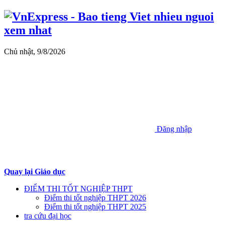
Chủ nhật, 9/8/2026
Đăng nhập
Quay lại Giáo dục
ĐIỂM THI TỐT NGHIỆP THPT
Điểm thi tốt nghiệp THPT 2026
Điểm thi tốt nghiệp THPT 2025
tra cứu đại học