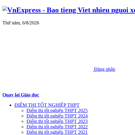
Thứ năm, 6/8/2026
Đăng nhập
Quay lại Giáo dục
ĐIỂM THI TỐT NGHIỆP THPT
Điểm thi tốt nghiệp THPT 2025
Điểm thi tốt nghiệp THPT 2024
Điểm thi tốt nghiệp THPT 2023
Điểm thi tốt nghiệp THPT 2022
Điểm thi tốt nghiệp THPT 2021