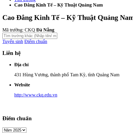
Cao Đẳng Kinh Tế – Kỹ Thuật Quảng Nam
Cao Đẳng Kinh Tế – Kỹ Thuật Quảng Na
Mã trường: CKQ
Đà Nẵng
Tuyển sinh
Điểm chuẩn
Liên hệ
Địa chỉ
431 Hùng Vương, thành phố Tam Kỳ, tỉnh Quảng Nam
Website
http://www.ckq.edu.vn
Điểm chuẩn