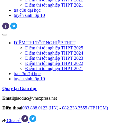
Điểm thi tốt nghiệp THPT 2021
tra cứu đại học
tuyển sinh lớp 10
ĐIỂM THI TỐT NGHIỆP THPT
Điểm thi tốt nghiệp THPT 2025
Điểm thi tốt nghiệp THPT 2024
Điểm thi tốt nghiệp THPT 2023
Điểm thi tốt nghiệp THPT 2022
Điểm thi tốt nghiệp THPT 2021
tra cứu đại học
tuyển sinh lớp 10
Quay lại Giáo dục
Email
giaoduc@vnexpress.net
Điện thoại
083.888.0123 (HN)
-
082.233.3555 (TP HCM)
Chia sẻ