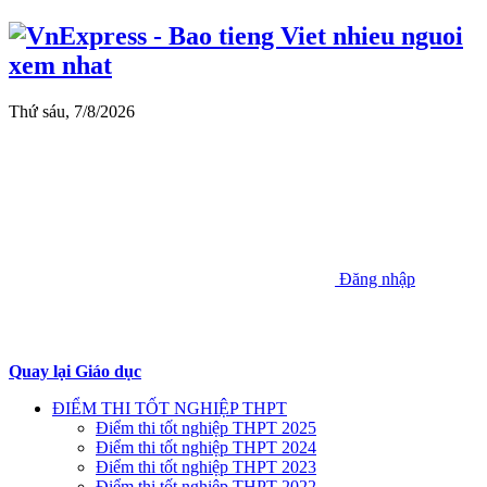
Thứ sáu, 7/8/2026
Đăng nhập
Quay lại Giáo dục
ĐIỂM THI TỐT NGHIỆP THPT
Điểm thi tốt nghiệp THPT 2025
Điểm thi tốt nghiệp THPT 2024
Điểm thi tốt nghiệp THPT 2023
Điểm thi tốt nghiệp THPT 2022