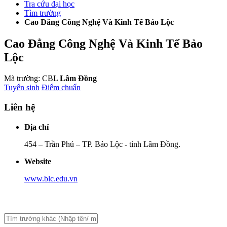
Tra cứu đại học
Tìm trường
Cao Đẳng Công Nghệ Và Kinh Tế Bảo Lộc
Cao Đẳng Công Nghệ Và Kinh Tế Bảo
Lộc
Mã trường: CBL
Lâm Đồng
Tuyển sinh
Điểm chuẩn
Liên hệ
Địa chỉ
454 – Trần Phú – TP. Bảo Lộc - tỉnh Lâm Đồng.
Website
www.blc.edu.vn