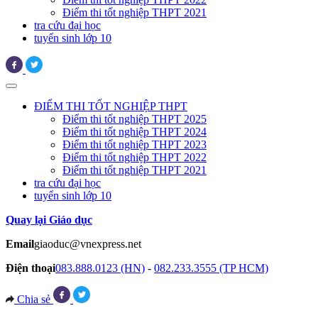
Điểm thi tốt nghiệp THPT 2021
tra cứu đại học
tuyển sinh lớp 10
ĐIỂM THI TỐT NGHIỆP THPT
Điểm thi tốt nghiệp THPT 2025
Điểm thi tốt nghiệp THPT 2024
Điểm thi tốt nghiệp THPT 2023
Điểm thi tốt nghiệp THPT 2022
Điểm thi tốt nghiệp THPT 2021
tra cứu đại học
tuyển sinh lớp 10
Quay lại Giáo dục
Email
giaoduc@vnexpress.net
Điện thoại
083.888.0123 (HN)
-
082.233.3555 (TP HCM)
Chia sẻ