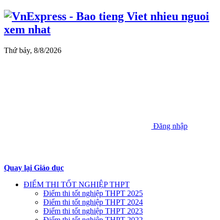
Thứ bảy, 8/8/2026
Đăng nhập
Quay lại Giáo dục
ĐIỂM THI TỐT NGHIỆP THPT
Điểm thi tốt nghiệp THPT 2025
Điểm thi tốt nghiệp THPT 2024
Điểm thi tốt nghiệp THPT 2023
Điểm thi tốt nghiệp THPT 2022