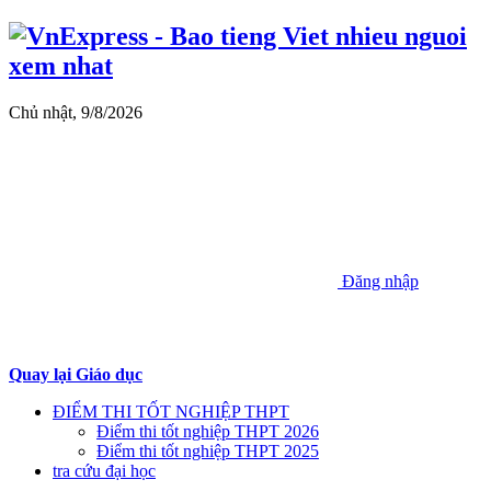
Chủ nhật, 9/8/2026
Đăng nhập
Quay lại Giáo dục
ĐIỂM THI TỐT NGHIỆP THPT
Điểm thi tốt nghiệp THPT 2026
Điểm thi tốt nghiệp THPT 2025
tra cứu đại học