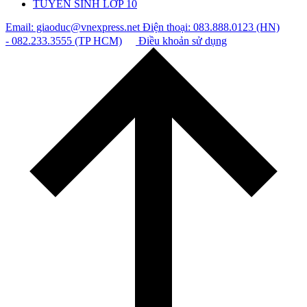
TUYỂN SINH LỚP 10
Email: giaoduc@vnexpress.net
Điện thoại: 083.888.0123 (HN)
- 082.233.3555 (TP HCM)
Điều khoản sử dụng