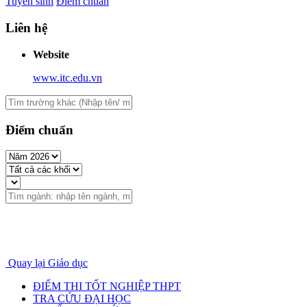
Tuyển sinh
Điểm chuẩn
Liên hệ
Website
www.itc.edu.vn
Điểm chuẩn
Quay lại Giáo dục
ĐIỂM THI TỐT NGHIỆP THPT
TRA CỨU ĐẠI HỌC