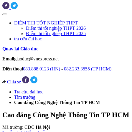
ĐIỂM THI TỐT NGHIỆP THPT
Điểm thi tốt nghiệp THPT 2026
Điểm thi tốt nghiệp THPT 2025
tra cứu đại học
Quay lại Giáo dục
Email
giaoduc@vnexpress.net
Điện thoại
083.888.0123 (HN)
-
082.233.3555 (TP HCM)
Chia sẻ
Tra cứu đại học
Tìm trường
Cao đẳng Công Nghệ Thông Tin TP HCM
Cao đẳng Công Nghệ Thông Tin TP HCM
Mã trường: CDC
Hà Nội